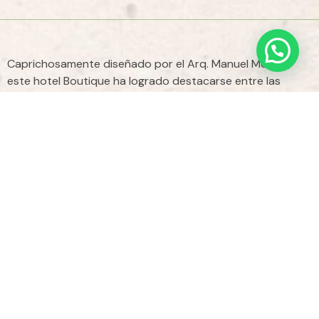
Caprichosamente diseñado por el Arq. Manuel Mestre,
este hotel Boutique ha logrado destacarse entre las
mejores opciones en la Playa de Tulum.
Cuenta con 18 habitaciones, todas y cada una de ellas
con su propio carácter. Acabados de chukum en muros y
pisos de cementos pulidos y tapetes de piedra bola
hechos de manera artesanal.
Cuenta también con una alberca simulando un barco que
se mimetiza con las primeras habitaciones que se asoman
a la playa. La madera y palapas son elementos que
abundan en sus pasillos, terrazas, áreas sociales y
balcones. Muy recomendable si quieres vivir una
experiencia única en las playas de Tulum.